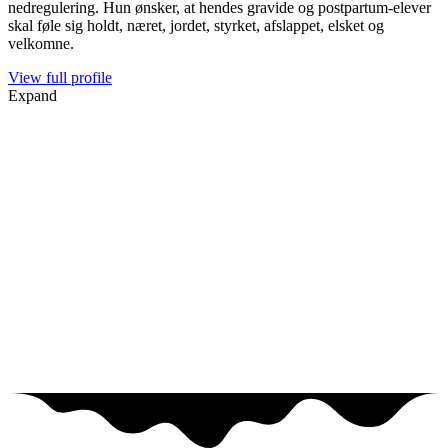
nedregulering. Hun ønsker, at hendes gravide og postpartum-elever
skal føle sig holdt, næret, jordet, styrket, afslappet, elsket og
velkomne.
View full profile
Expand