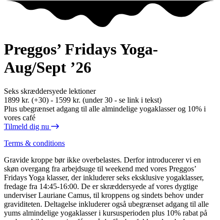
Preggos’ Fridays Yoga-
Aug/Sept ’26
Seks skræddersyede lektioner
1899 kr. (+30) - 1599 kr. (under 30 - se link i tekst)
Plus ubegrænset adgang til alle almindelige yogaklasser og 10% i
vores café
Tilmeld dig nu
Terms & conditions
Gravide kroppe bør ikke overbelastes. Derfor introducerer vi en
skøn overgang fra arbejdsuge til weekend med vores Preggos’
Fridays Yoga klasser, der inkluderer seks eksklusive yogaklasser,
fredage fra 14:45-16:00. De er skræddersyede af vores dygtige
underviser Lauriane Camus, til kroppens og sindets behov under
graviditeten. Deltagelse inkluderer også ubegrænset adgang til alle
yums almindelige yogaklasser i kursusperioden plus 10% rabat på