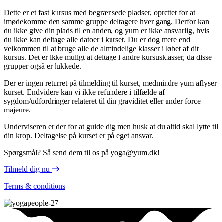
Dette er et fast kursus med begrænsede pladser, oprettet for at
imødekomme den samme gruppe deltagere hver gang. Derfor kan
du ikke give din plads til en anden, og yum er ikke ansvarlig, hvis
du ikke kan deltage alle datoer i kurset. Du er dog mere end
velkommen til at bruge alle de almindelige klasser i løbet af dit
kursus. Det er ikke muligt at deltage i andre kursusklasser, da disse
grupper også er lukkede.
Der er ingen returret på tilmelding til kurset, medmindre yum aflyser
kurset. Endvidere kan vi ikke refundere i tilfælde af
sygdom/udfordringer relateret til din graviditet eller under force
majeure.
Underviseren er der for at guide dig men husk at du altid skal lytte til
din krop. Deltagelse på kurset er på eget ansvar.
Spørgsmål? Så send dem til os på yoga@yum.dk!
Tilmeld dig nu
Terms & conditions