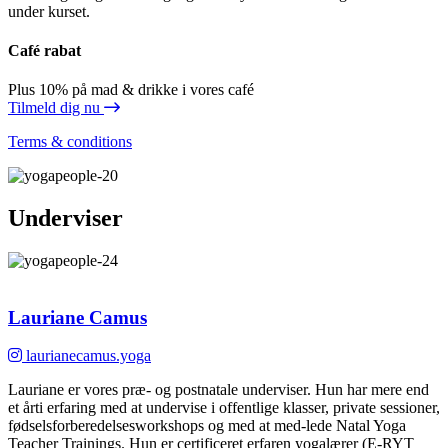
under kurset.
Café rabat
Plus 10% på mad & drikke i vores café
Tilmeld dig nu
Terms & conditions
Underviser
Lauriane Camus
laurianecamus.yoga
Lauriane er vores præ- og postnatale underviser. Hun har mere end
et årti erfaring med at undervise i offentlige klasser, private sessioner,
fødselsforberedelsesworkshops og med at med-lede Natal Yoga
Teacher Trainings. Hun er certificeret erfaren yogalærer (E-RYT