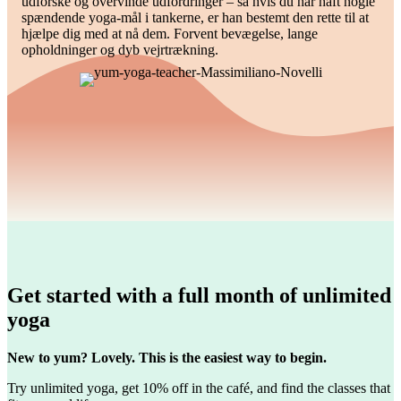
udforske og overvinde udfordringer – så hvis du har haft nogle
spændende yoga-mål i tankerne, er han bestemt den rette til at
hjælpe dig med at nå dem. Forvent bevægelse, lange
opholdninger og dyb vejrtrækning.
Get started with a full month of unlimited
yoga
New to yum? Lovely. This is the easiest way to begin.
Try unlimited yoga, get 10% off in the café, and find the classes that