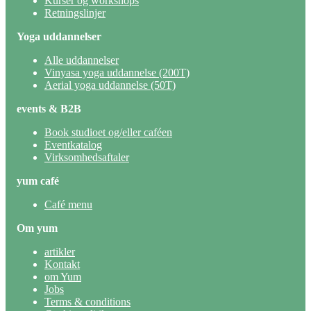
Kurser og workshops
Retningslinjer
Yoga uddannelser
Alle uddannelser
Vinyasa yoga uddannelse (200T)
Aerial yoga uddannelse (50T)
events & B2B
Book studioet og/eller caféen
Eventkatalog
Virksomhedsaftaler
yum café
Café menu
Om yum
artikler
Kontakt
om Yum
Jobs
Terms & conditions